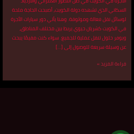
الأجرة في الكويت في ظل التطور العمراني والازدياد
السكاني الذي تشهده دولة الكويت، أصبحت الحاجة ملحة
لوسائل نقل فعالة وموثوقة. وهنا يأتي دور سيارات الأجرة
في الكويت كشريان حيوي يربط بين مختلف المناطق،
ويوفر حلول تنقل عملية للجميع. سواء كنت مقيمًا يبحث
عن وسيلة سريعة للوصول إلى […]
قراءة المزيد »