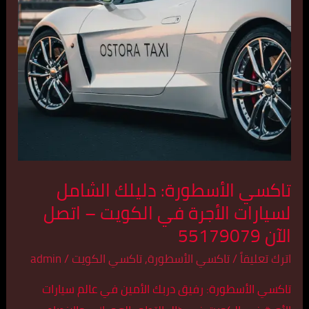
الأجرة
في
الكويت
–
اتصل
الآن
55179079
تاكسي الأسطورة: دليلك الشامل
لسيارات الأجرة في الكويت – اتصل
الآن 55179079
اترك تعليقاً
/
تاكسي الأسطورة
,
تاكسي الكويت
/
admin
تاكسي الأسطورة: رفيق دربك الأمين في عالم سيارات