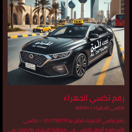
رقم تكسي الجهراء
تاكسي الجهراء
/
admin
رقم تكسي الجهراء اتصل بنا 55179079 – تاكسي
الأسطورة أفضل تاكسي في منطقة الجهراء والكويت في