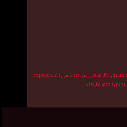
اد مسبق. لذا، تسعى شركة تاكسي الأسطورة بجد
ا يمكن العثور عليها في