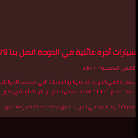
سيارات أجرة عائلية في الدوحة اتصل بنا 55179079
تاكسي العاصمة
/
admin
خدمة تاكسي الدوحة تُعد من أبرز الخدمات التي نقدمها للمواطن
لتلبية جميع احتياجات العملاء بغض النظر عن الوقت أو مدى طول ا
سيارات أجرة عائلية في الدوحة اتصل بنا 55179079
قراءة المزيد »