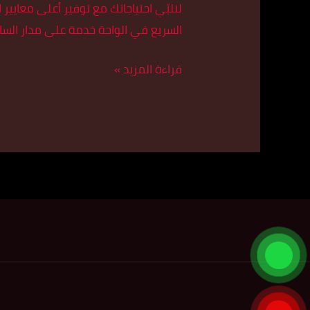
لنلبّي احتياجاتك مع توفير أعلى معايي
السريع في الواحة خدمة على مدار السا
قراءة المزيد »