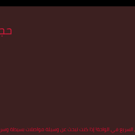
حجز
ي السريع في الواحة! إذا كنت تبحث عن وسيلة مواصلات بسيطة وسري