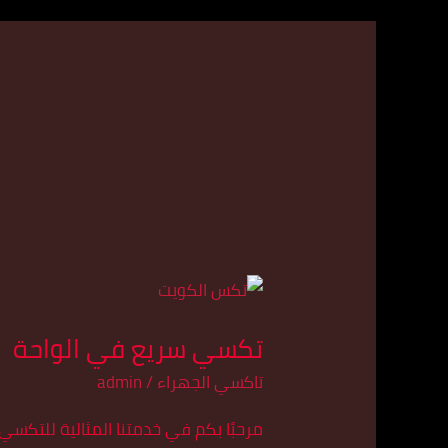
تكسي
سريع
تكسي سريع في الواحة
في
الواحة
تاكسي الجهراء
/
admin
مرحبًا بكم في خدمتنا المثالية للتكس