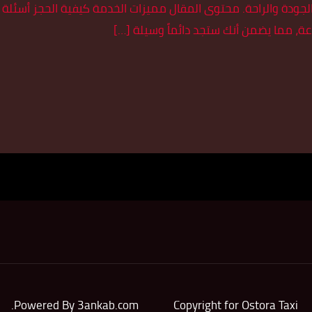
ر الجودة والراحة. محتوى المقال مميزات الخدمة كيفية الحجز أسئل
عة، مما يضمن أنك ستجد دائماً وسيلة […]
.
Powered By
3ankab.com
Copyright for Ostora Taxi