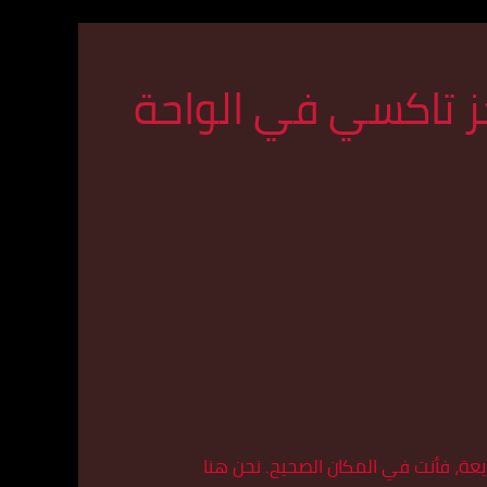
 تاكسي في الواحة
عة، فأنت في المكان الصحيح. نحن هنا