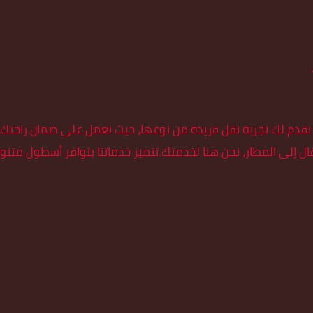
ن نقدم لك تجربة نقل فريدة من نوعها، حيث نعمل على ضمان راحت
ل إلى المطار، نحن هنا لخدمتك.تتميز خدماتنا بتوافر أسطول متنوع