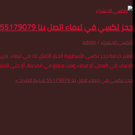
حجز تكسي في تيماء اتصل بنا 55179079
تاكسي الجهراء
/
admin
تعتبر خدمة حجز تكسي الأسطورة الخيار الأمثل لك في تيماء. نح
الذهاب إلى العمل، أو قضاء وقت ممتع في المدينة، أو حتى الانتقا
حجز تكسي في تيماء اتصل بنا 55179079
قراءة المزيد »