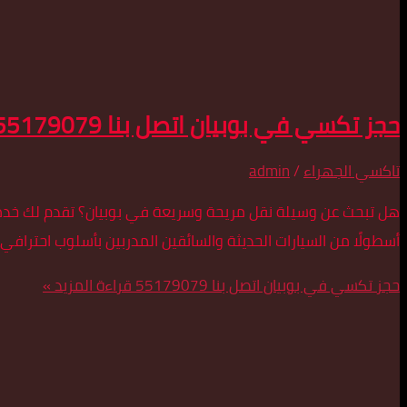
حجز تكسي في بوبيان اتصل بنا 55179079
تاكسي الجهراء
/
admin
هل تبحث عن وسيلة نقل مريحة وسريعة في بوبيان؟ تقدم لك خدمة 
أسطولًا من السيارات الحديثة والسائقين المدربين بأسلوب احترافي
حجز تكسي في بوبيان اتصل بنا 55179079
قراءة المزيد »