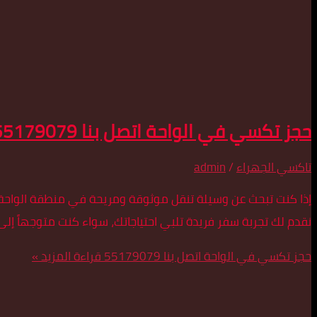
حجز تكسي في الواحة اتصل بنا 55179079
تاكسي الجهراء
/
admin
إذا كنت تبحث عن وسيلة تنقل موثوقة ومريحة في منطقة الواحة،
نقدم لك تجربة سفر فريدة تلبي احتياجاتك، سواء كنت متوجهاً إل
حجز تكسي في الواحة اتصل بنا 55179079
قراءة المزيد »