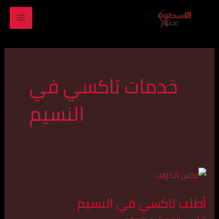
خطي
MAIN
لى
ENU
لمحتوى
خدمات تاكسي في
النسيم
أطلب
تاكسي
أطلب تاكسي في النسيم
في