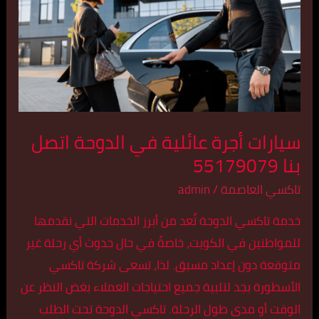
في
الدوحة
اتصل
بنا
55179079
سيارات أجرة عائلية في الدوحة اتصل
بنا 55179079
تاكسي العاصمة
/
admin
خدمة تاكسي الدوحة تُعد من أبرز الخدمات التي نقدمها
للمواطنين في الكويت، خاصةً في حال حدوث أي رحلة غير
متوقعة دون إعداد مسبق. لذا، تسعى شركة تاكسي
الأسطورة بجد لتلبية جميع احتياجات العملاء بغض النظر عن
الوقت أو مدى طول الرحلة. تاكسي الدوحة تحت الطلب