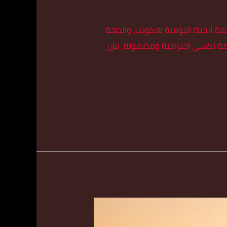
ات في زحمة الحياة اليومية بالكويت، والحاجة
خدمة تكسي احترافية ومضمونة، فإن