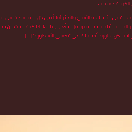
الكويت
/
admin
توصيل الكويت 55179079 | خدمة تكسي الأسطورة الأسرع والأكثر أماناً في كل المحافظ
ز الحاجة المُلحة لخدمة توصيل لا تُعلى عليها. إذا كنت تبحث عن 
لا يمكن تجاوزه. نُقدم لك في “تكسي الأسطورة” […]