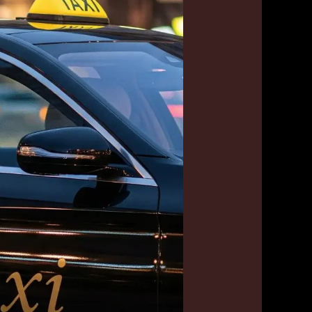
خدمة
تكسي
في
كل
مناطق
الكويت
من
تكسي
الأسطورة