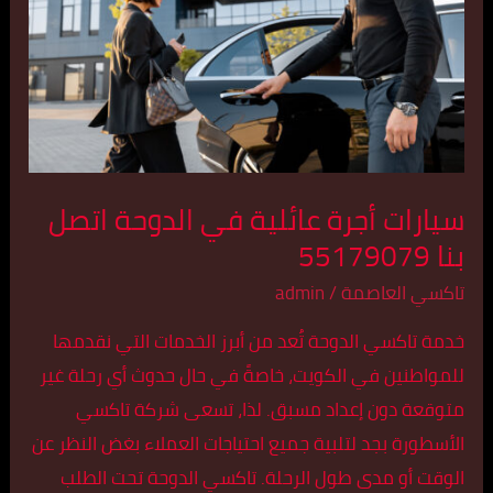
في
الدوحة
اتصل
بنا
55179079
سيارات أجرة عائلية في الدوحة اتصل
بنا 55179079
تاكسي العاصمة
/
admin
خدمة تاكسي الدوحة تُعد من أبرز الخدمات التي نقدمها
للمواطنين في الكويت، خاصةً في حال حدوث أي رحلة غير
متوقعة دون إعداد مسبق. لذا، تسعى شركة تاكسي
الأسطورة بجد لتلبية جميع احتياجات العملاء بغض النظر عن
الوقت أو مدى طول الرحلة. تاكسي الدوحة تحت الطلب