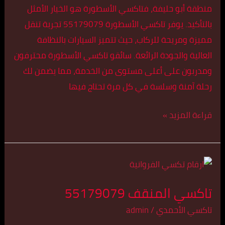
منطقة أبو حليفة، فتاكسي الأسطورة هو الخيار الأمثل
بالتأكيد. يوفر تاكسي الأسطورة 55179079 تجربة تنقل
مميزة ومريحة للركاب، حيث تتميز السيارات بالنظافة
العالية والجودة الرائعة. سائقو تاكسي الأسطورة محترفون
ومدربون على أعلى مستوى من الخدمة، مما يضمن لك
رحلة آمنة وسلسة في كل مرة تحتاج فيها
قراءة المزيد »
تاكسي
المنقف
تاكسي المنقف 55179079
55179079
تاكسي الأحمدي
/
admin