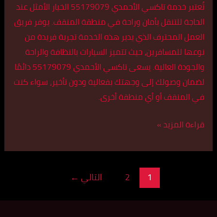
تُعتبر خدمة تاكسي الأحمدي 55179079 الخيار الأمثل عند
الحاجة للتنقل بأمان وراحة في منطقة المنقف. يوفر فريق
العمل المحترف الذي يدير هذه الخدمة تجربة فريدة من
نوعها للمسافرين، حيث تتميز السيارات بالنظافة والراحة
والجودة العالية. يسعى تاكسي الأحمدي 55179079 دائمًا
لضمان وصولك إلى وجهتك بفعالية ودون تأخير، سواء كنت
في المنقف أو أي منطقة أخرى.
قراءة المزيد »
1
2
التالي
←