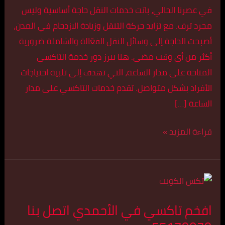
بنا
في عصرنا الحالي، باتت خدمات النقل حاجة أساسية وليس
55179079
مجرد ترف. مع تزايد حركة التنقل وزيادة الازدحام في المدن،
أصبحت الحاجة إلى وسائل النقل الفعّالة والشاملة ضرورية
أكثر من أي وقت مضى. هنا يبرز دور خدمة التاكسي
المتاحة على مدار الساعة، التي تهدف إلى تلبية احتياجات
الأفراد بشكل متواصل. تقدم خدمات التاكسي على مدار
الساعة […]
قراءة المزيد »
افخم
تاكسي
افخم تاكسي في الأحمدي اتصل بنا
في