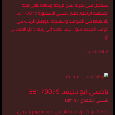
ستحصل على تجربة تنقل مريحة وفعالة داخل هذه
المنطقة الراقية. يمتاز تاكسي الأسطورة 55179079
بالانضباط في المواعيد والاهتمام بتوصيل الركاب في
الوقت المحدد. سواء كنت بحاجة إلى رحلة داخل الفنطاس
أو
قراءة المزيد »
تاكسي
أبو
تاكسي أبو حليفة 55179079
حليفة
55179079
تاكسي الأحمدي
/
admin
إذا كنت تبحث عن خدمة تاكسي موثوقة ومريحة في