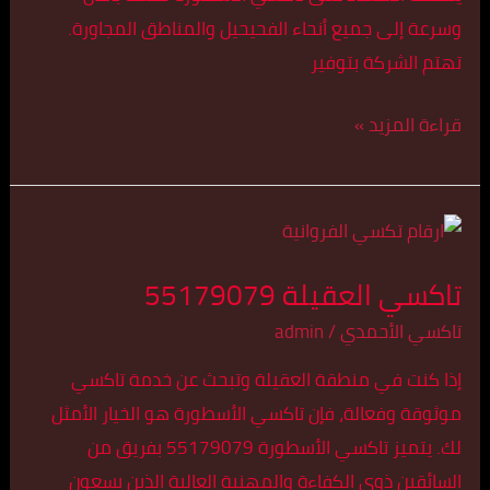
وسرعة إلى جميع أنحاء الفحيحيل والمناطق المجاورة.
تهتم الشركة بتوفير
قراءة المزيد »
تاكسي
العقيلة
تاكسي العقيلة 55179079
55179079
تاكسي الأحمدي
/
admin
إذا كنت في منطقة العقيلة وتبحث عن خدمة تاكسي
موثوقة وفعالة، فإن تاكسي الأسطورة هو الخيار الأمثل
لك. يتميز تاكسي الأسطورة 55179079 بفريق من
السائقين ذوي الكفاءة والمهنية العالية الذين يسعون