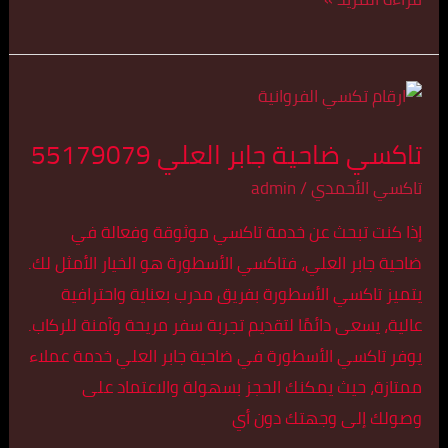
تاكسي
ضاحية
تاكسي ضاحية جابر العلي 55179079
جابر
العلي
تاكسي الأحمدي
/
admin
55179079
إذا كنت تبحث عن خدمة تاكسي موثوقة وفعالة في
ضاحية جابر العلي، فتاكسي الأسطورة هو الخيار الأمثل لك.
يتميز تاكسي الأسطورة بفريق مدرب بعناية واحترافية
عالية، يسعى دائمًا لتقديم تجربة سفر مريحة وآمنة للركاب.
يوفر تاكسي الأسطورة في ضاحية جابر العلي خدمة عملاء
ممتازة، حيث يمكنك الحجز بسهولة والاعتماد على
وصولك إلى وجهتك دون أي