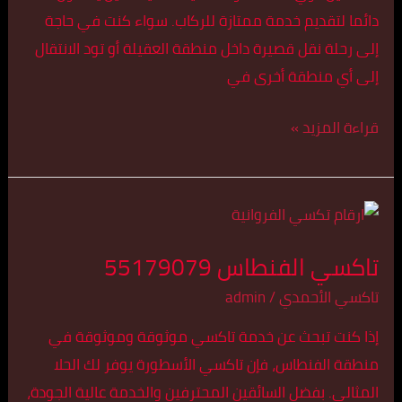
دائما لتقديم خدمة ممتازة للركاب. سواء كنت في حاجة
إلى رحلة نقل قصيرة داخل منطقة العقيلة أو تود الانتقال
إلى أي منطقة أخرى في
قراءة المزيد »
تاكسي
الفنطاس
تاكسي الفنطاس 55179079
55179079
تاكسي الأحمدي
/
admin
إذا كنت تبحث عن خدمة تاكسي موثوقة وموثوقة في
منطقة الفنطاس، فإن تاكسي الأسطورة يوفر لك الحلا
المثالي. بفضل السائقين المحترفين والخدمة عالية الجودة،