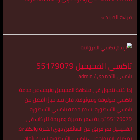
قراءة المزيد »
تاكسي
الفحيحيل
تاكسي الفحيحيل 55179079
55179079
تاكسي الأحمدي
/
admin
إذا كنت تتجول في منطقة الفحيحيل وتبحث عن خدمة
تاكسي موثوقة وموثوقة، فلن تجد خيارًا أفضل من
تاكسي الأسطورة. تقدم خدمة تاكسي الأسطورة
55179079 تجربة سفر مميزة ومريحة للركاب في
الفحيحيل مع فريق من السائقين ذوي الخبرة والكفاءة.
يمكنك الاعتماد على تاكسي الأسطورة لنقلك بأمان