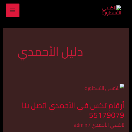
خطي
MAIN
لى
ENU
لمحتوى
دليل الأحمدي
أرقام
تكس
أرقام تكس في الأحمدي اتصل بنا
في
55179079
الأحمدي
اتصل
تاكسي الأحمدي
/
admin