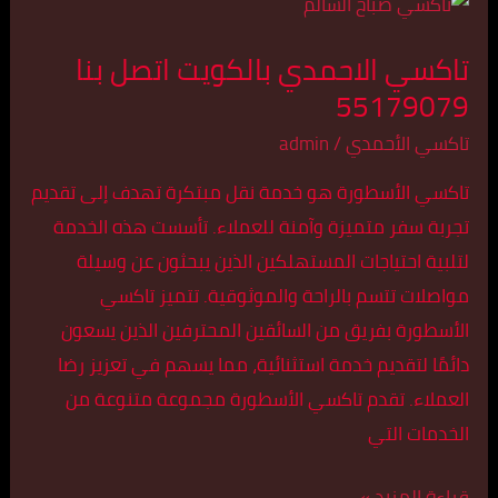
تاكسي
الاحمدي
تاكسي الاحمدي بالكويت اتصل بنا
بالكويت
55179079
اتصل
بنا
تاكسي الأحمدي
/
admin
55179079
تاكسي الأسطورة هو خدمة نقل مبتكرة تهدف إلى تقديم
تجربة سفر متميزة وآمنة للعملاء. تأسست هذه الخدمة
لتلبية احتياجات المستهلكين الذين يبحثون عن وسيلة
مواصلات تتسم بالراحة والموثوقية. تتميز تاكسي
الأسطورة بفريق من السائقين المحترفين الذين يسعون
دائمًا لتقديم خدمة استثنائية، مما يسهم في تعزيز رضا
العملاء. تقدم تاكسي الأسطورة مجموعة متنوعة من
الخدمات التي
قراءة المزيد »