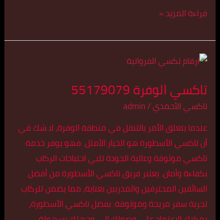
قراءة المزيد »
تاكسي
الوفرة
تاكسي الوفرة 55179079
55179079
تاكسي الأحمدي
/
admin
عندما يتعلق الأمر بالتنقل في منطقة الوفرة، لا شك في
أن تاكسي الأسطورة هو الخيار الأمثل. فهو يوفر خدمة
تاكسي موثوقة وعالية الجودة تلبي احتياجات الركاب
بكفاءة وأمان. يعتبر فريق تاكسي الأسطورة من أفضل
السائقين المحترفين والمدربين بعناية، مما يضمن للركاب
تجربة سفر مريحة وموثوقة. بفضل تاكسي الأسطورة،
يمكنك الاعتماد على وصولك إلى وجهتك بسهولة