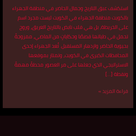
استكشف عبق التاريخ وجمال الحاضر في منطقة الجهراء
بالكويت منطقة الجهراء في الكويت ليست مجرد اسم
على الخريطة، بل هي قلب نابض بالتاريخ العريق، وروح
تحمل في طياتها قصصًا وحكاياتٍ من الماضي، ممزوجةً
بحيوية الحاضر وازدهار المستقبل. تُعد الجهراء إحدى
المحافظات الكبرى في الكويت، وتمتاز بموقعها
الاستراتيجي الذي جعلها على مر العصور محطةً مهمةً
ونقطة […]
قراءة المزيد »