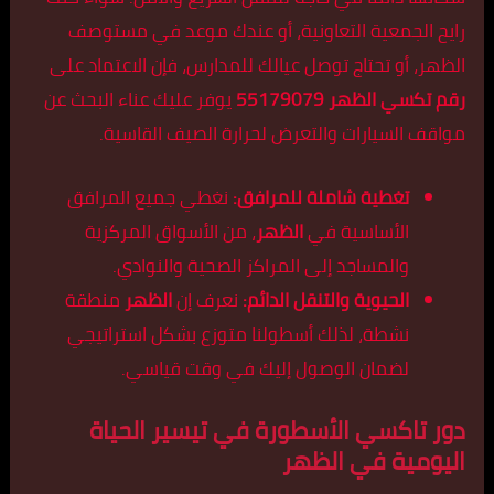
رايح الجمعية التعاونية، أو عندك موعد في مستوصف
الظهر، أو تحتاج توصل عيالك للمدارس، فإن الاعتماد على
رقم تكسي الظهر 55179079
يوفر عليك عناء البحث عن
مواقف السيارات والتعرض لحرارة الصيف القاسية.
تغطية شاملة للمرافق:
نغطي جميع المرافق
الأساسية في
الظهر
، من الأسواق المركزية
والمساجد إلى المراكز الصحية والنوادي.
الحيوية والتنقل الدائم:
نعرف إن
الظهر
منطقة
نشطة، لذلك أسطولنا متوزع بشكل استراتيجي
لضمان الوصول إليك في وقت قياسي.
دور تاكسي الأسطورة في تيسير الحياة
اليومية في الظهر