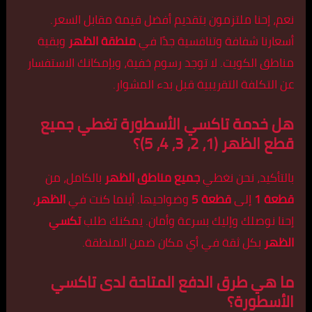
نعم، إحنا ملتزمون بتقديم أفضل قيمة مقابل السعر.
أسعارنا شفافة وتنافسية جدًا في
منطقة الظهر
وبقية
مناطق الكويت. لا توجد رسوم خفية، وبإمكانك الاستفسار
عن التكلفة التقريبية قبل بدء المشوار.
هل خدمة تاكسي الأسطورة تغطي جميع
قطع الظهر (1، 2، 3، 4، 5)؟
بالتأكيد، نحن نغطي
جميع مناطق الظهر
بالكامل، من
قطعة 1
إلى
قطعة 5
وضواحيها. أينما كنت في
الظهر
،
إحنا نوصلك وإليك بسرعة وأمان. يمكنك طلب
تكسي
الظهر
بكل ثقة في أي مكان ضمن المنطقة.
ما هي طرق الدفع المتاحة لدى تاكسي
الأسطورة؟