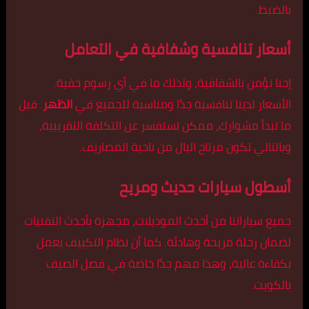
بالضبط.
أسعار تنافسية وشفافية في التعامل
إحنا نؤمن بالشفافية، ولذلك ما في أي رسوم خفية.
الأسعار لدينا تنافسية جدًا ومناسبة للجميع في
الظهر
. قبل
ما تبدأ مشوارك، ممكن تستفسر عن التكلفة التقريبية،
وبالتالي تكون مرتاح البال من ناحية المصاريف.
أسطول سيارات حديث ومريح
جميع سياراتنا من أحدث الموديلات، مجهزة بأحدث التقنيات
لضمان رحلة مريحة وهادئة. كما أن نظام التكييف يعمل
بكفاءة عالية، وهذا مهم جدًا خاصة في فصل الصيف
بالكويت.