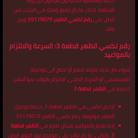
حديثة وسائقونا محترفون يعرفون كل زوايا
القطعة. لذلك، ما راح تضيع وقتك في البحث، بس
اتصل على
رقم تكسي الظهر 55179079
وريح
بالك.
رقم تكسي الظهر قطعة 3: السرعة والالتزام
بالمواعيد
سواء كان لديك موعد مهم أو تحتاج إلى توصيلة
للمستشفى أو المركز الصحي، الالتزام بالوقت هو أساس
خدمتنا في
الظهر قطعة 3
.
أرخص تكسي في الظهر قطعة 3، خدمة توصيل
الظهر موثوقة، رقم تكسي الظهر 55179079.
إحنا نلتزم بالمواعيد بشكل صارم في
الظهر قطعة
3
. بالتالي، ما راح تتأخر على موعدك بعد اليوم. اتصل