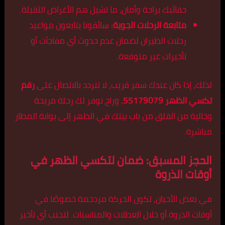
حقائبك براحة وأمان، ما تشيل هم الأغراض الثقيلة.
متابعة الرحلات الجوية:
سائقونا يتابعون مواعيد
رحلات الطيران لضمان عدم حدوث أي مفاجآت أو
تأخيرات غير متوقعة.
لذلك، إذا كان عندك سفر قريب، لا تتردد بالاتصال على
رقم
تكسي الظهر 55179079
، وراح نوفر لك رحلة مريحة
وخالية من القلق من باب بيتك في الظهر إلى بوابة المطار
مباشرة.
الحجز المسبق: ضمان لتكسي الظهر في
أوقات الذروة
في بعض الأحيان، تكون الحركة مزدحمة خصوصًا في
أوقات الذروة أو خلال العطلات والمناسبات. لتجنب أي تأخير