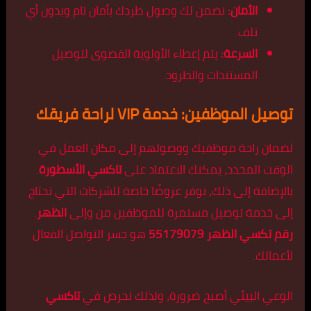
الأمان:
نضمن لك وصول طردك بأمان تام وبدون أي
تلف.
السرعة:
يتم إعطاء الأولوية القصوى لتوصيل
المستندات والطرود.
توصيل الموظفين: خدمة VIP لراحة فريقك
لضمان راحة موظفيك ووصولهم إلى مكان العمل في
الوقت المحدد، يمكنك الاعتماد على
تاكسي الأسطورة
.
بالإضافة إلى ذلك، نوفر عروضًا خاصة للشركات التي تحتاج
إلى خدمة توصيل مستمرة للموظفين من وإلى
الظهر
.
رقم تكسي الظهر 55179079
هو جسر التواصل الفعال
لأعمالك.
الوعي البيئي أصبح ضرورة، ولذلك نحرص في
تاكسي