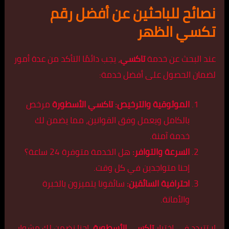
نصائح للباحثين عن أفضل رقم
تكسي الظهر
عند البحث عن خدمة
تاكسي
، يجب دائمًا التأكد من عدة أمور
لضمان الحصول على أفضل خدمة:
الموثوقية والترخيص:
تاكسي الأسطورة
مرخص
بالكامل ويعمل وفق القوانين، مما يضمن لك
خدمة آمنة.
السرعة والتوافر:
هل الخدمة متوفرة 24 ساعة؟
إحنا متواجدين في كل وقت.
احترافية السائقين:
سائقونا يتميزون بالخبرة
والأمانة.
لا تتردد في اختيار
تاكسي الأسطورة
، إحنا نضمن لك مشوار