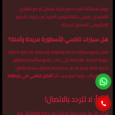
نوفر لعملائنا خيارات دفع مرنة، تشمل الدفع النقدي
التقليدي. نسعى دائمًا لتوفير المزيد من خيارات الدفع
الإلكتروني لتسهيل تجربتك.
هل سيارات تاكسي الأسطورة مريحة وآمنة؟
نعم، جميع سياراتنا حديثة ونظيفة ومكيفة، وتخضع لصيانة
دورية صارمة. بالإضافة إلى ذلك، جميع سائقينا يتمتعون
بخبرة عالية ويتم فحص سجلاتهم لضمان سلامة وأمان
جميع الركاب، وهذا هو سبب أننا
أفضل تكسي في منطقة
الظهر
.
أخيراً: لا تتردد بالاتصال!
تذكر، كل ما عليك لتبدأ رحلتك بكل راحة واطمئنان هو