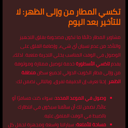
تكسي المطار من وإلى الظهر: لا
للتأخير بعد اليوم
مشاوير المطار دائمًا ما تكون مصحوبة بقلق التجهيز
والتأكد من عدم نسيان أي شيء، وإضافة القلق على
الوصول في الوقت المناسب يخلي التجربة متعبة. لذلك،
يقدم
تاكسي الأسطورة
خدمة توصيل ممتازة وموثوقة
من وإلى مطار الكويت الدولي لجميع سكان
منطقة
الظهر
. إحنا نعرف إن الدقيقة تفرق، وبالتالي نضمن لك:
وصول في الموعد المحدد:
سواء كنت مسافرًا أو
عائدًا، نضمن لك أن سائقنا سيكون في انتظارك
بالضبط في الوقت المتفق عليه.
مساحة للأمتعة:
سياراتنا واسعة ومجهزة لحمل كل