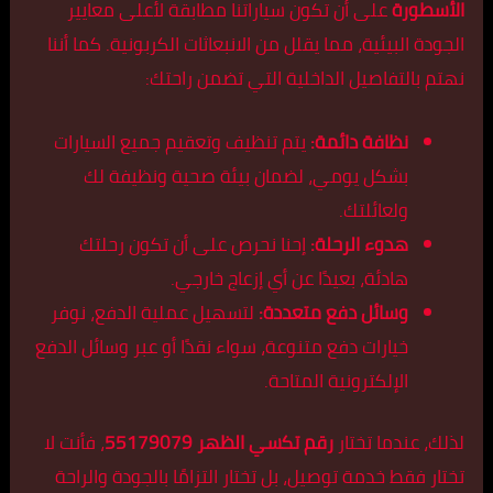
الأسطورة
على أن تكون سياراتنا مطابقة لأعلى معايير
الجودة البيئية، مما يقلل من الانبعاثات الكربونية. كما أننا
نهتم بالتفاصيل الداخلية التي تضمن راحتك:
نظافة دائمة:
يتم تنظيف وتعقيم جميع السيارات
بشكل يومي، لضمان بيئة صحية ونظيفة لك
ولعائلتك.
هدوء الرحلة:
إحنا نحرص على أن تكون رحلتك
هادئة، بعيدًا عن أي إزعاج خارجي.
وسائل دفع متعددة:
لتسهيل عملية الدفع، نوفر
خيارات دفع متنوعة، سواء نقدًا أو عبر وسائل الدفع
الإلكترونية المتاحة.
لذلك، عندما تختار
رقم تكسي الظهر 55179079
، فأنت لا
تختار فقط خدمة توصيل، بل تختار التزامًا بالجودة والراحة