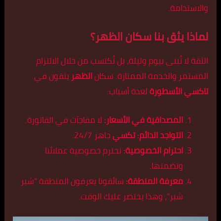
والاستدامة.
لماذا يثق بنا سكان الظهر؟
الثقة لا تُبنى بيوم وليلة، بل تُكتسب من خلال الالتزام
المستمر والخدمة الممتازة. سكان
الظهر
يثقون في
تاكسي الأسطورة
لعدة أسباب:
المصداقية في الأسعار:
لا مفاجآت في الفاتورة.
التواجد الدائم:
تكسي
جاهز 24/7.
احترام الخصوصية:
نحترم خصوصية عملائنا
ونضمنها.
معرفة المنطقة:
سائقونا يعرفون المنطقة “شبر
شبر”، وهذا يختصر عليك الوقت.