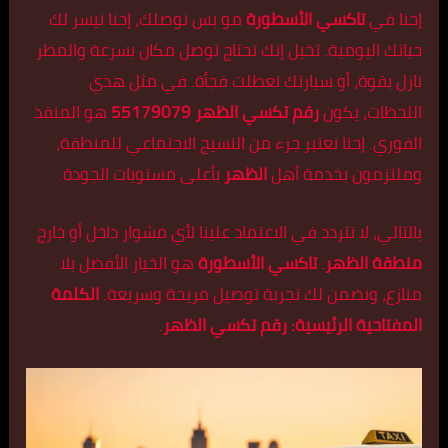
إحنا في
تاكسي الأسطورة
مو بس نوصلك، إحنا نيسر لك
حياتك اليومية. تخيل إنك تحتاج توصل مكان بسرعة والمطر
نازل بقوة، أو سيارتك تعطلت فجأة. في مثل هذي
اللحظات، يكون
رقم تكسي الظهر 55179079
هو المنقذ
الفوري. إحنا نعتبر جزء من النسيج الاجتماعي للمنطقة،
وملتزمون بخدمة أهل
الظهر
بأعلى مستويات الجودة.
بالتالي، لا تتردد في الاعتماد علينا لأي مشوار داخل أو خارج
منطقة الظهر
.
تاكسي الأسطورة
هو الخيار الأفضل بلا
منازع، ونضمن لك تجربة توصيل مريحة وسريعة.
الكلمة
المفتاحية الرئيسية:
رقم تكسي الظهر
.