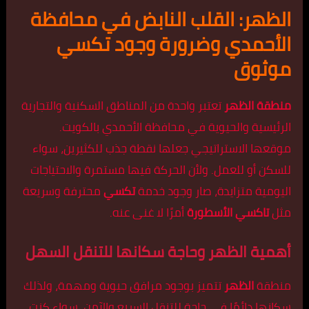
الظهر: القلب النابض في محافظة
الأحمدي وضرورة وجود تكسي
موثوق
منطقة الظهر
تعتبر واحدة من المناطق السكنية والتجارية
الرئيسية والحيوية في محافظة الأحمدي بالكويت.
موقعها الاستراتيجي جعلها نقطة جذب للكثيرين، سواء
للسكن أو للعمل. ولأن الحركة فيها مستمرة والاحتياجات
اليومية متزايدة، صار وجود خدمة
تكسي
محترفة وسريعة
مثل
تاكسي الأسطورة
أمرًا لا غنى عنه.
أهمية الظهر وحاجة سكانها للتنقل السهل
منطقة
الظهر
تتميز بوجود مرافق حيوية ومهمة، ولذلك
سكانها دائمًا في حاجة للتنقل السريع والآمن. سواء كنت