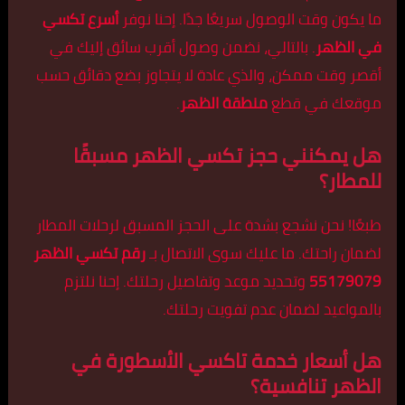
ما يكون وقت الوصول سريعًا جدًا. إحنا نوفر
أسرع تكسي
في الظهر
. بالتالي، نضمن وصول أقرب سائق إليك في
أقصر وقت ممكن، والذي عادة لا يتجاوز بضع دقائق حسب
موقعك في قطع
منطقة الظهر
.
هل يمكنني حجز تكسي الظهر مسبقًا
للمطار؟
طبعًا! نحن نشجع بشدة على الحجز المسبق لرحلات المطار
لضمان راحتك. ما عليك سوى الاتصال بـ
رقم تكسي الظهر
55179079
وتحديد موعد وتفاصيل رحلتك. إحنا نلتزم
بالمواعيد لضمان عدم تفويت رحلتك.
هل أسعار خدمة تاكسي الأسطورة في
الظهر تنافسية؟