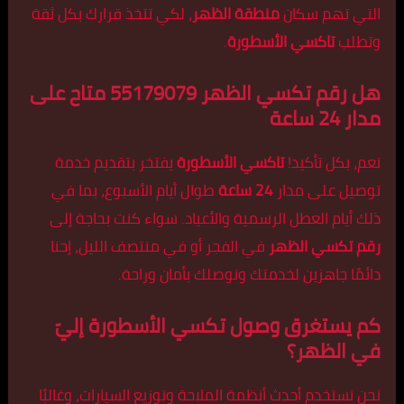
التي تهم سكان
منطقة الظهر
، لكي تتخذ قرارك بكل ثقة
وتطلب
تاكسي الأسطورة
.
هل رقم تكسي الظهر 55179079 متاح على
مدار 24 ساعة
نعم، بكل تأكيد!
تاكسي الأسطورة
يفتخر بتقديم خدمة
توصيل على مدار
24 ساعة
طوال أيام الأسبوع، بما في
ذلك أيام العطل الرسمية والأعياد. سواء كنت بحاجة إلى
رقم تكسي الظهر
في الفجر أو في منتصف الليل، إحنا
دائمًا جاهزين لخدمتك ونوصلك بأمان وراحة.
كم يستغرق وصول تكسي الأسطورة إليّ
في الظهر؟
نحن نستخدم أحدث أنظمة الملاحة وتوزيع السيارات، وغالبًا