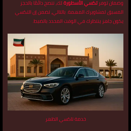
وضمان توفر
تكسي الأسطورة
لك، ننصح دائمًا بالحجز
المسبق لمشاويرك المهمة. بالتالي، تضمن إن التكسي
يكون جاهز ينتظرك في الوقت المحدد بالضبط.
خدمة تاكسي الظهر